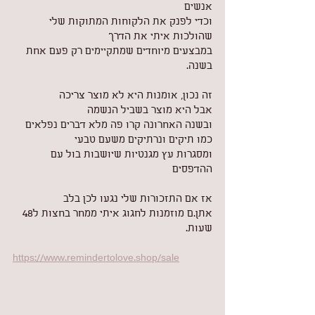
אנשים
וכדי לפנק את הלקוחות המתוקות שלי 
שהולכות איתי את הדרך
במבצעים מיוחדים שמתקיימים רק פעם אחת 
בשנה.
זה נכון, אומנות היא לא מוצר צריכה
אבל היא מוצר בשביל הנשמה 
ובשנה האחרונה קרו פה מלא דברים נפלאים
כמו תיקים ונרתיקים משעם טבעי
ומסגרות עץ מגנטיות שיושבות בול עם 
ההדפסים
אז אם התזכורות שלי נגעו לכן בלב
אתן.ם מוזמנות לחגוג איתי ממחר בחצות ל48 
שעות.
https://www.remindertolove.shop/sale