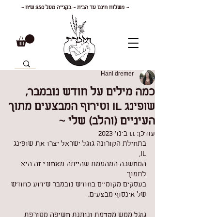
~ משלוח חינם עד הבית ~ בקנייה מעל 350 ש"ח ~
Hani dremer
כמה מילים על חודש נובמבר,
שופינג IL וטירוף המבצעים מתוך
העיניים (והלב) שלי ~
עודכן:
11 בינו׳ 2023
בתחילת הקורונה גוגל ישראל יצרו את שופינג 
IL,
המחשבה המהממת שהייתה מאחורי זה היא 
לתמוך
בעסקים מקומיים בחודש נובמבר שידוע כחודש 
של אינסוף מבצעים.
גוגל ממש מקדמת ונותנת חשיפה מטורפת 