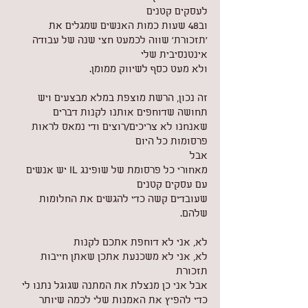
לעסקים קטנים
וב48 שעות כמות האנשים שמגלים את 
'תזכורת' שווה לכמעט חצי שנה של עבודה 
אינטנסיבית שלי 
ולא מעט כסף לשיווק ממומן.
זה נכון, הרשת מוצפת במלא מבצעים ויש 
תחושה שדוחפים אותנו לקנות דברים
שאנחנו לא צריכים/רוצים ודי נמאס לראות 
פרסומות כל היום
אבל
מאחורי כל פרסומת של שופינג IL יש אנשים 
עם עסקים קטנים
שעובדים קשה כדי להגשים את החלומות 
שלהם.
לא, אני לא דוחפת אתכם לקנות
לא, אני לא משכנעת אתכן שאתן חייבות 
תזכורת
אבל אני כן מנצלת את המתנה שגוגל נתנו לי
כדי להפיץ את האמנות שלי לכמה שיותר 