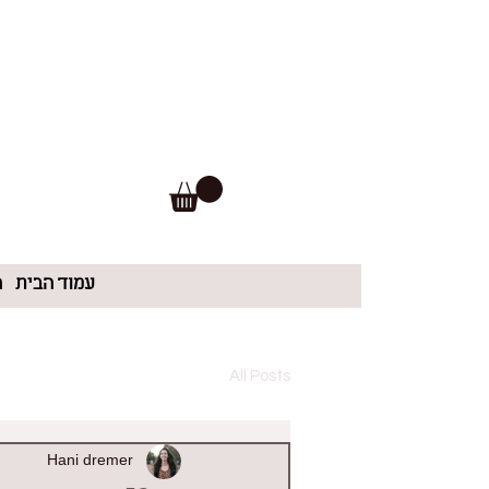
עמוד הבית
ה
All Posts
Hani dremer