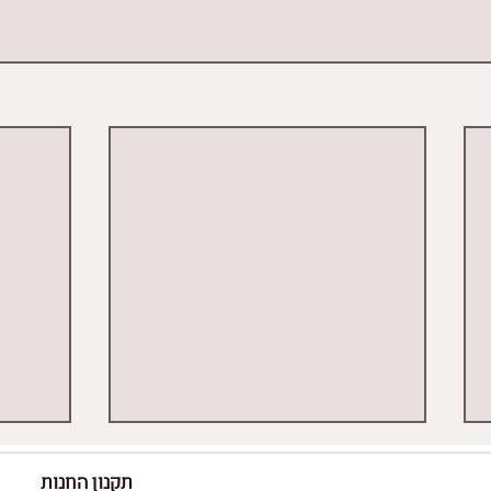
תקנון החנות