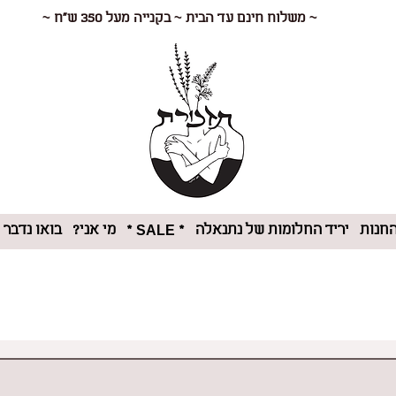
~ משלוח חינם עד הבית ~ בקנייה מעל 350 ש"ח ~
חנות
יריד החלומות של נתנאלה
מי אני?
בואו נדבר
* SALE *