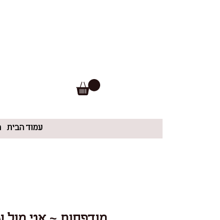
עמוד הבית
ה
מודפסות ~ אני מול ע