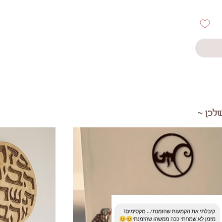
לכן ~