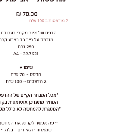
מחיר
2 מודפסות ב 100 ש"ח
הדפס של איור מקורי בעבודת 
מודפס על נייר בד בצבע קרם
250 גרם
A4 - 29.7X21
שימו ♥
הדפס ~ 70 ש"ח
2 הדפסים ~ 100 ש"ח
*מכל המבחר הקיים של ההדפס
המחיר מתעדכן אוטומטית בקו
*המסגרת להמחשה לא כולל מס
~ פה אפשר לקרוא את המחשב
שמאחורי האיורים -
בלוג ~