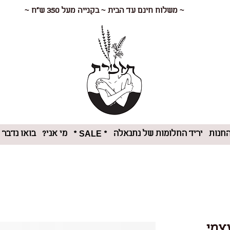
~ משלוח חינם עד הבית ~ בקנייה מעל 350 ש"ח ~
חנות
יריד החלומות של נתנאלה
מי אני?
בואו נדבר
* SALE *
צמי