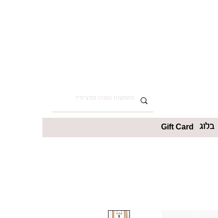
בלוג
Gift Card