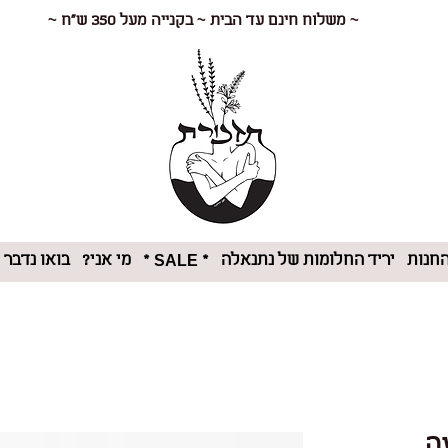
~ משלוח חינם עד הבית ~ בקנייה מעל 350 ש"ח ~
חנות
יריד החלומות של נתנאלה
מי אני?
בואו נדבר
* SALE *
ה