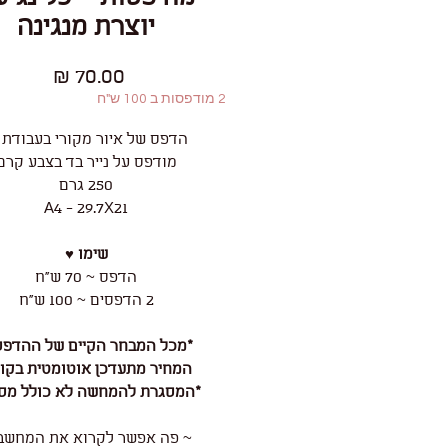
יוצרת מנגינה
מחיר
2 מודפסות ב 100 ש"ח
הדפס של איור מקורי בעבודת 
מודפס על נייר בד בצבע קרם
250 גרם
A4 - 29.7X21
שימו ♥
הדפס ~ 70 ש"ח
2 הדפסים ~ 100 ש"ח
*מכל המבחר הקיים של ההדפס
המחיר מתעדכן אוטומטית בקו
*המסגרת להמחשה לא כולל מס
~ פה אפשר לקרוא את המחשב