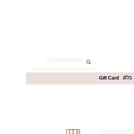
בלוג
Gift Card