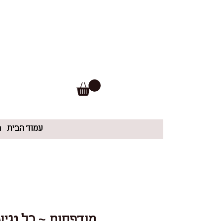
עמוד הבית
ה
מודפסות ~ כל נגיע