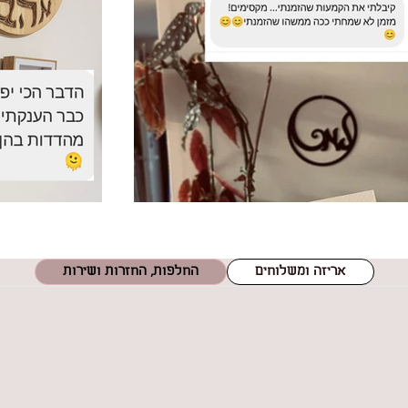
אריזה ומשלוחים
החלפות, החזרות ושירות