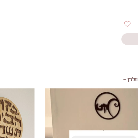
לכן ~