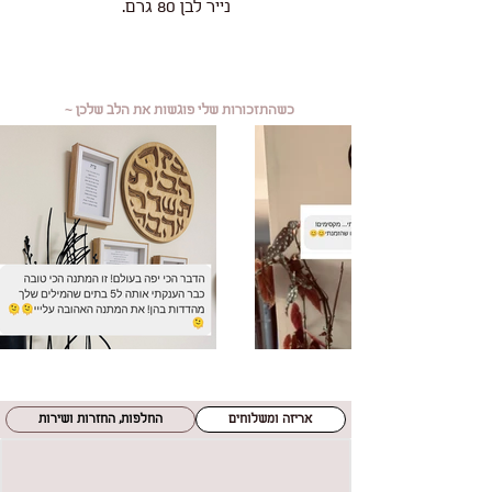
נייר לבן 80 גרם.
כשהתזכורות שלי פוגשות את הלב שלכן ~
אריזה ומשלוחים
החלפות, החזרות ושירות