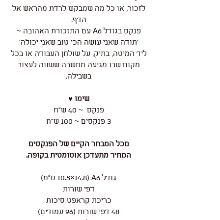
לזכור, או כל מה שמבקש לרדת מהראש אל
הדף.
פנקס בגודל A6 עם התזכורת האהובה ~
'תודה שאני עושה הכי טוב שאני יכולה'
ליד המיטה, בתיק, על שולחן העבודה או בכל
מקום שבו מגיעה מחשבה ששווה לעצור
בשבילה.
שימו ♥
פנקס ~ 40 ש"ח
3 פנקסים ~ 100 ש"ח
מכל המבחר הקיים של הפנקסים
המחיר מתעדכן אוטומטית בקופה.
גודל A6 (10.5×14.8 ס"מ)
דפי שורות
כריכת קראפט סיכות
48 דפי שורות (96 עמודים)