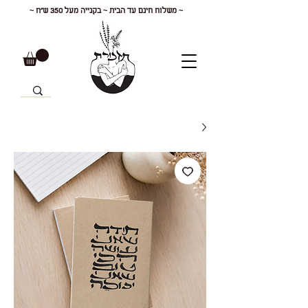
~ משלוח חינם עד הבית ~ בקנייה מעל 350 ש"ח ~