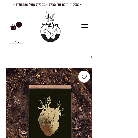
~ משלוח חינם עד הבית ~ בקנייה מעל 350 ש"ח ~