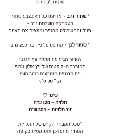
שונות לבחירה:
*
שחור זהב
~ מודפס על דף בצבע שחור
בטכניקת השבחת נייר -
פויל זהב שבולט מהנייר ומעצים את האיור
*
שחור לבן
~ מודפס על נייר בד 250 גרם
האיור מגיע עם מתלה עץ מגנטי
המורכב מ-2 סטים של עץ אלון טבעי
עם מגנטים מוטבעים בתוך העץ
21 * 30 ס"מ
שימו ♡
תלויה ~ 120 ש"ח
זוג תלויות ~ 200 ש"ח
*מכל המבחר הקיים של התלויות
המחיר מתעדכן אוטומטית בקופה