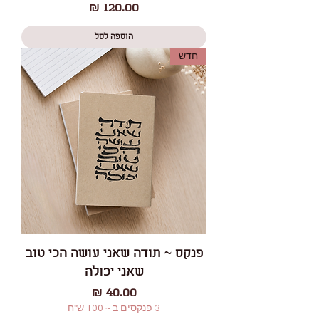
מחיר
הוספה לסל
חדש
פנקס ~ תודה שאני עושה הכי טוב
שאני יכולה
מחיר
3 פנקסים ב ~ 100 ש"ח