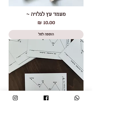
מעמד עץ לגלויה ~
מחיר
הוספה לסל
מגנט ~ תודה על מה שיש