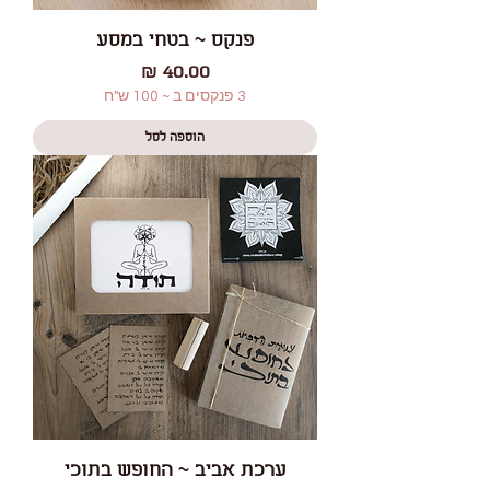
פנקס ~ בטחי במסע
מחיר
3 פנקסים ב ~ 100 ש"ח
הוספה לסל
ערכת אביב ~ החופש בתוכי