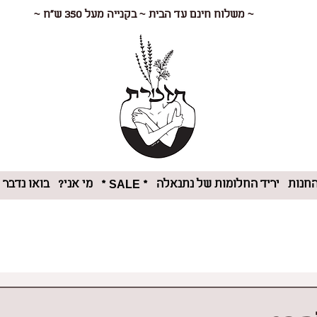
~ משלוח חינם עד הבית ~ בקנייה מעל 350 ש"ח ~
חנות
יריד החלומות של נתנאלה
מי אני?
בואו נדבר
* SALE *