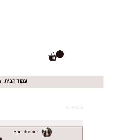
עמוד הבית
ה
All Posts
Hani dremer