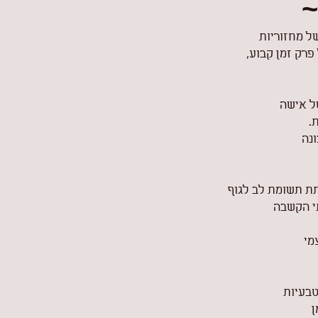
~
של מחזוריות
רק זמן קבוע,
של אישה
.
ונה
ת תשומת לב לגוף
י הקשבה
מי
טבעיות
ן