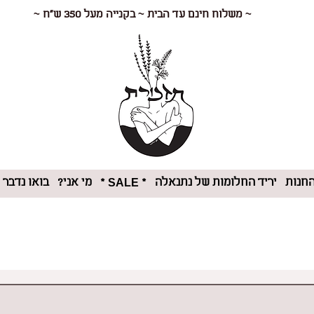
~ משלוח חינם עד הבית ~ בקנייה מעל 350 ש"ח ~
חנות
יריד החלומות של נתנאלה
מי אני?
בואו נדבר
* SALE *