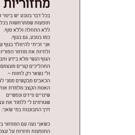
מחזוריות 
בכל דבר בטבע יש ביטוי 
תופעות שמתרחשות בכל פ
ללא התחלה וללא סוף.
כמו בטבע, גם בגוף.
אני זכיתי להיוולד בגוף 
ולחיות את מחזור הפוריות
הגוף הנשי מלא בידע ותב
התהליכים קורים מעצמם
ולי נשאר רק לחוות ~
הכאבים מבקשים ממני לת
האטת הקצב מלמדת אות
שינויים פיזים ונפשיים
שגורמים לי ללמוד את עצ
דרך התבוננות במי שאני.
כשאני נעה עם המחזור ב
התופעות חוזרות על עצמ