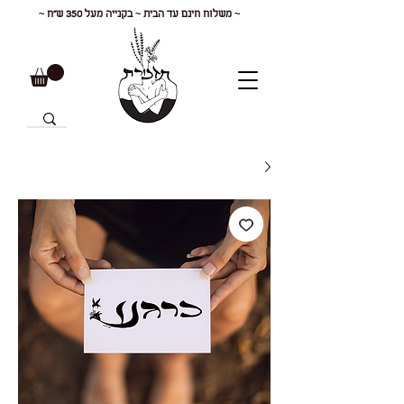
~ משלוח חינם עד הבית ~ בקנייה מעל 350 ש"ח ~