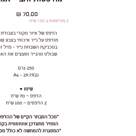
מחיר
2 מודפסות ב 100 ש"ח
הדפס של איור מקורי בעבודת 
מודפס על נייר איכותי בצבע שח
בטכניקת השבחת נייר - פויל ז
שבולט מהנייר ומעצים את האי
250 גרם
A4 - 29.7X21
שימו ♥
הדפס ~ 70 ש"ח
2 הדפסים ~ 100 ש"ח
*מכל המבחר הקיים של ההדפס
המחיר מתעדכן אוטומטית בקו
*המסגרת להמחשה לא כולל מס