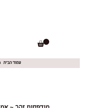
עמוד הבית
ה
מודפסות זהב ~ אמו