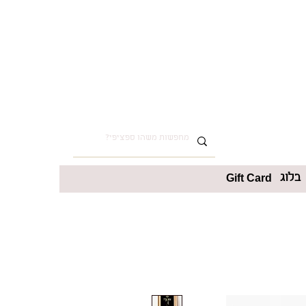
בלוג
Gift Card