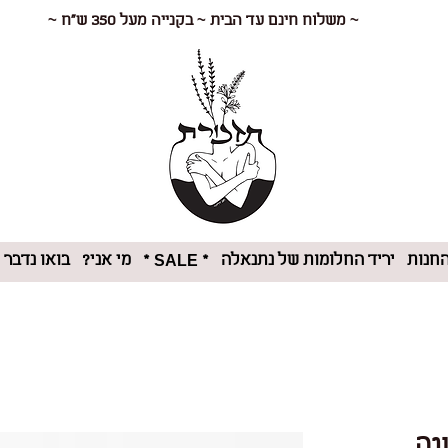
~ משלוח חינם עד הבית ~ בקנייה מעל 350 ש"ח ~
חנות
יריד החלומות של נתנאלה
מי אני?
בואו נדבר
* SALE *
נה