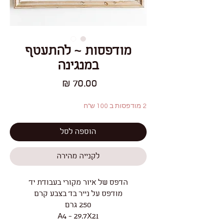
מודפסות ~ להתעטף
במנגינה
מחיר
2 מודפסות ב 100 ש"ח
הוספה לסל
לקנייה מהירה
הדפס של איור מקורי בעבודת יד
מודפס על נייר בד בצבע קרם
250 גרם
A4 - 29.7X21