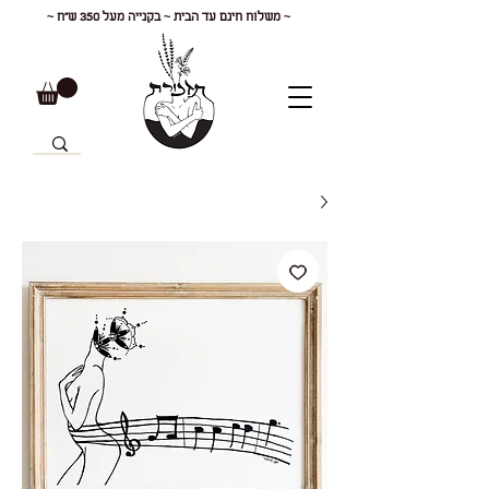
~ משלוח חינם עד הבית ~ בקנייה מעל 350 ש"ח ~