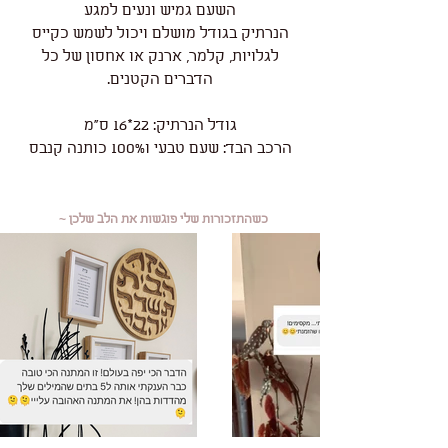
השעם גמיש ונעים למגע
הנרתיק בגודל מושלם ויכול לשמש כקייס
לגלויות, קלמר, ארנק או אחסון של כל
הדברים הקטנים.
גודל הנרתיק: 22*16 ס"מ
הרכב הבד: שעם טבעי ו100% כותנה קנבס
כשהתזכורות שלי פוגשות את הלב שלכן ~