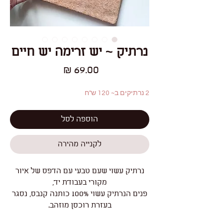
נרתיק ~ יש זרימה יש חיים
מחיר
2 נרתיקים ב~ 120 ש"ח
הוספה לסל
לקנייה מהירה
נרתיק עשוי שעם טבעי עם הדפס של איור
מקורי בעבודת יד,
פנים הנרתיק עשוי 100% כותנה קנבס, נסגר
בעזרת רוכסן מוזהב.