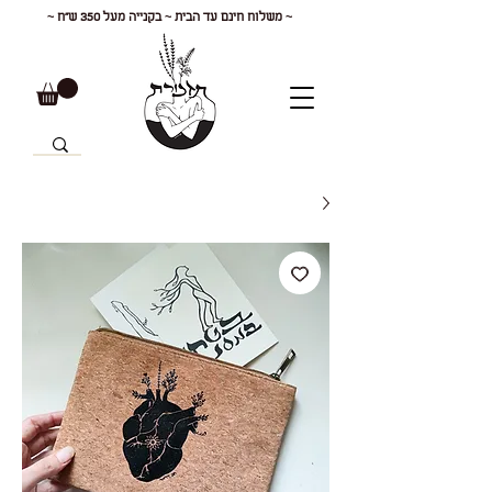
~ משלוח חינם עד הבית ~ בקנייה מעל 350 ש"ח ~