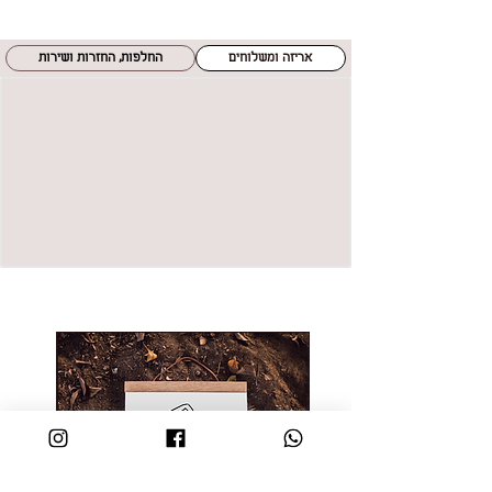
אריזה ומשלוחים
החלפות, החזרות ושירות
חדש