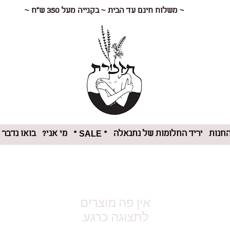
~ משלוח חינם עד הבית ~ בקנייה מעל 350 ש"ח ~
חנות
יריד החלומות של נתנאלה
מי אני?
בואו נדבר
* SALE *
לתצוגה כרגע.