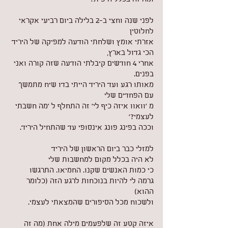
לפני שנה וחצי ב-2 בלילה ביום רביעי אקראי 
לחלוטין
אזרתי אומץ ושלחתי הודעה למפיקה של היריד 
הכי גדול בארץ,
אחרי 4 חודשים קיבלתי הודעה שזה קורה ואני 
בפנים.
מאותו רגע ועד היריד הייתי בדו שיח מתמשך 
עם הפחדים שלי
מ 'וואוו איזה כיף לי' זה התחלף ל 'מה חשבתי 
לעצמי?'
וככה בפינג פונג אינסופי עד שהתחיל היריד.
למזלי כבר ביום הראשון של היריד
לא היה בכלל מקום למחשבות שלי
כי כמות האנשים שקנו. החמיאו. התרגשו
גרמה לי להיות בנוכחות לרגע הזה (כלומר 
ההוא)
ולשכוח מכל הסיפורים שהמצאתי לעצמי.
איזה קטע זה שלפעמים מילה אחת (מה זה 