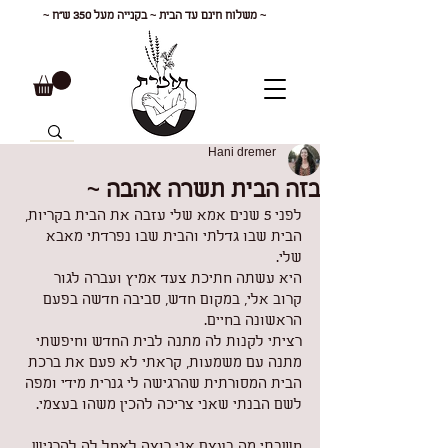
~ משלוח חינם עד הבית ~ בקנייה מעל 350 ש"ח ~
Hani dremer
בזה הבית תשרה אהבה ~
לפני 5 שנים אמא שלי עזבה את הבית בקריות, 
הבית שבו גדלתי והבית שבו נפרדתי מאבא 
שלי.
היא עשתה חתיכת צעד אמיץ ועברה לגור 
קרוב אלי, במקום חדש, סביבה חדשה בפעם 
הראשונה בחיים.
רציתי לקנות לה מתנה לבית החדש וחיפשתי 
מתנה עם משמעות, קראתי לא פעם את ברכת 
הבית המסורתית שהרגישה לי גנרית מידי ומפה 
לשם הבנתי שאני צריכה להכין משהו בעצמי.
חשבתי מה בעצם אני רוצה לאחל לה להרגיש 