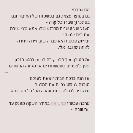
התאהבתי. 
גם במוצר עצמו, גם בפשטות של החיבור וגם 
בסינכרון שבו הכל קרה -
מעגל של 5 שנים מהרגע שבו אמא שלי עזבה 
את בית ילדותי 
ובדיוק עכשיו היא עברה שוב דירה וחזרה 
להיות קרובה אלי.
זה מטורף איך הכל קורה בדיוק ברגע הנכון
ואיך לפעמים כשמשחררים אז מגיעה ההשראה.
~
אז הנה ברכת הבית יוצאת לעולם
מוכנה לקשט לכן.ם את המרחב
ולהזכיר לנו להשרות אהבה מול כל מה שבא.
מחכה עכשיו 
ממש פה
 במחיר השקה מפנק עד 
יום שבת ~