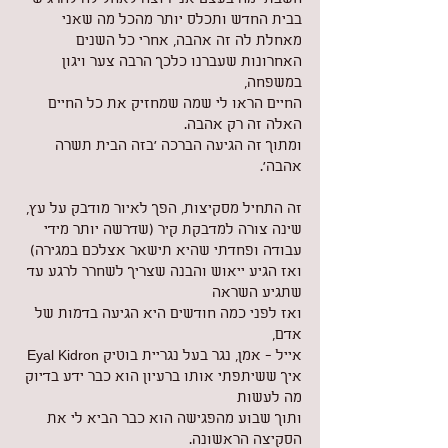
בבית החדש ותכלס יותר מהכל מה שאני 
מאחלת לה זה אהבה, אחרי כל השנים 
האחרונות שעברנו כלכך הרבה צער ויגון 
במשפחה,
החיים הראו לי שמה שמחזיק את כל החיים 
האלה זה רק אהבה.
ומתוך זה הגיעה הברכה 'בזה הבית תשרה 
אהבה'.
זה התחיל מסקיצות, הפך לאיור מודבק על עץ,
שינה צורה למדבקת קיר (שדרשה יותר מידי 
עבודה ופחדתי שהיא תישאר אצלכם במגירה)
ואז הגיע ייאוש והבנה שצריך לשחרר לרגע עד 
שתגיע השראה
ואז לפני כמה חודשים היא הגיעה בדמות של 
אדם, 
אייל - אמן, נגר בעל נגריית בוטיק Eyal Kidron
איך ששיתפתי אותו ברעיון הוא כבר ידע בדיוק 
מה לעשות
ותוך שבוע מהפגישה הוא כבר הביא לי את 
הסקיצה הראשונה.